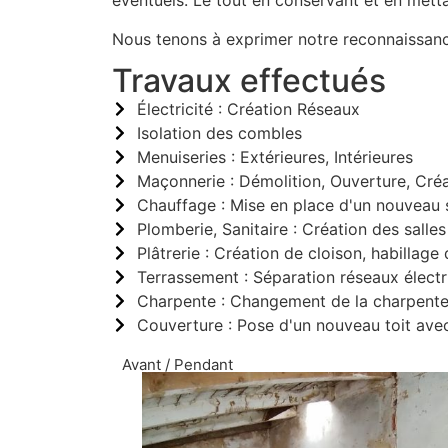
éventuels. Le tout en conservant et en metta
Nous tenons à exprimer notre reconnaissance
Travaux effectués
Électricité : Création Réseaux
Isolation des combles
Menuiseries : Extérieures, Intérieures
Maçonnerie : Démolition, Ouverture, Créa
Chauffage : Mise en place d'un nouveau
Plomberie, Sanitaire : Création des sall
Plâtrerie : Création de cloison, habillage
Terrassement : Séparation réseaux élect
Charpente : Changement de la charpent
Couverture : Pose d'un nouveau toit ave
Avant / Pendant