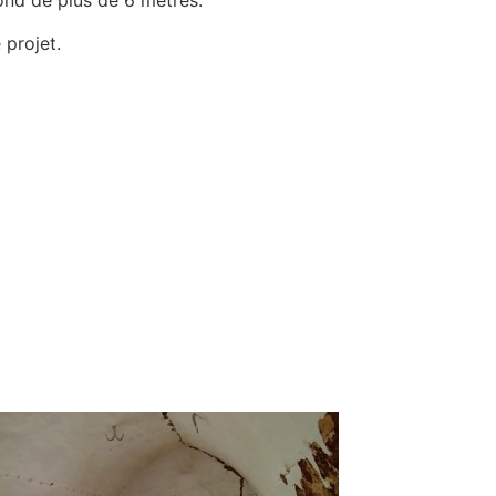
fond de plus de 6 mètres.
 projet.