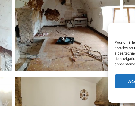
Pour offrir 
cookies pour
à ces techn
de navigatio
consentement
Ac