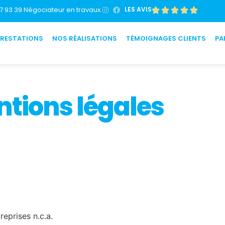
7 93 39 Négociateur en travaux.
LES AVIS
PRESTATIONS
NOS RÉALISATIONS
TÉMOIGNAGES CLIENTS
PA
tions légales
reprises n.c.a.