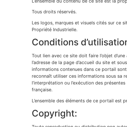
L’ensemble du contenu de ce site est la pro
Tous droits réservés.
Les logos, marques et visuels cités sur ce si
Propriété Industrielle.
Conditions d’utilisatio
Tout lien avec ce site doit faire l’objet d’u
l’adresse de la page d’accueil du site et sou
informations contenues dans ce portail sont 
reconnaît utiliser ces informations sous sa re
l’interprétation ou l’exécution des présente
française.
L’ensemble des éléments de ce portail est p
Copyright:
Toute reproduction ou distribution non autor