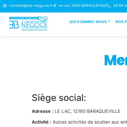
contact@eb-negoce.fr
Le Lac, 12160 BARAQUEVILLE
06 69 4
QUI SOMMES-NOUS ?
NOS 
Men
Siège social:
Adresse :
LE LAC, 12160 BARAQUEVILLE
Activité :
Autres activités de soutien aux ent