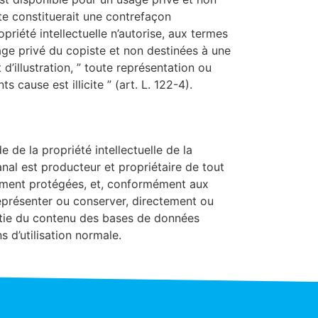
te constituerait une contrefaçon
priété intellectuelle n’autorise, aux termes
sage privé du copiste et non destinées à une
 d’illustration, ” toute représentation ou
 cause est illicite ” (art. L. 122-4).
 de la propriété intellectuelle de la
al est producteur et propriétaire de tout
ement protégées, et, conformément aux
e représenter ou conserver, directement ou
rtie du contenu des bases de données
 d’utilisation normale.