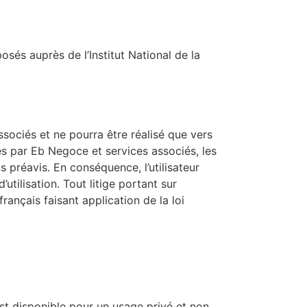
osés auprès de l’Institut National de la
associés et ne pourra être réalisé que vers
tés par Eb Negoce et services associés, les
 préavis. En conséquence, l’utilisateur
utilisation. Tout litige portant sur
rançais faisant application de la loi
est disponible pour un usage privé et non