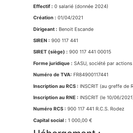
Effectif :
0 salarié (donnée 2024)
Création :
01/04/2021
Dirigeant :
Benoit Escande
SIREN :
900 117 441
SIRET (siège) :
900 117 441 00015
Forme juridique :
SASU, société par actions 
Numéro de TVA:
FR84900117441
Inscription au RCS :
INSCRIT (au greffe de R
Inscription au RNE :
INSCRIT (le 10/06/2021
Numéro RCS :
900 117 441 R.C.S. Rodez
Capital social :
1 000,00 €