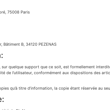
ré, 75008 Paris
er, Bâtiment B, 34120 PEZENAS
:
, sur quelque support que ce soit, est formellement interdit
té de l’utilisateur, conformément aux dispositions des arti
ies qu’à titre d’information, la copie étant réservée au seu
e: