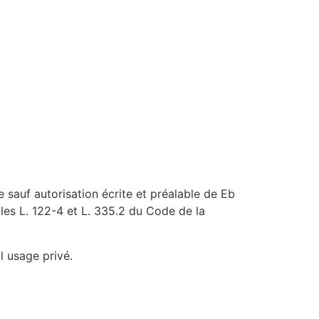
e sauf autorisation écrite et préalable de Eb
cles L. 122-4 et L. 335.2 du Code de la
l usage privé.