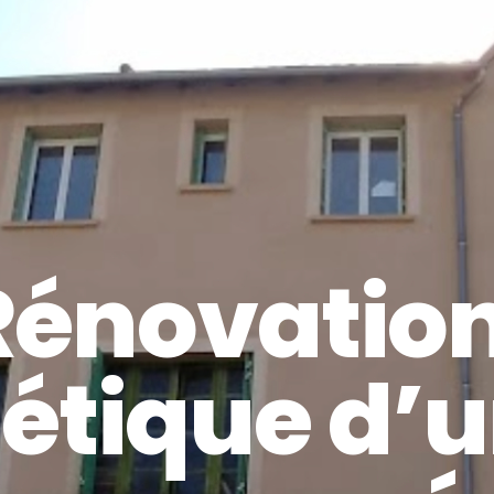
 Rénovatio
étique d’