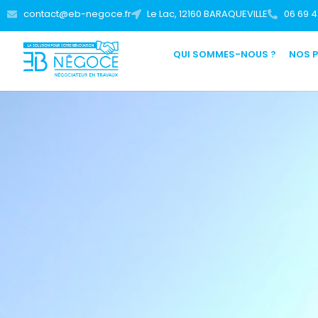
contact@eb-negoce.fr
Le Lac, 12160 BARAQUEVILLE
06 69 4
QUI SOMMES-NOUS ?
NOS 