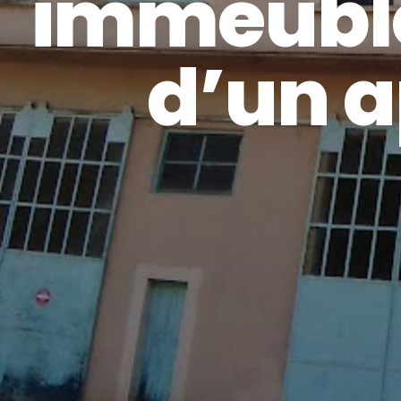
immeuble
d’un 