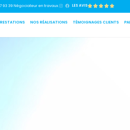
7 93 39 Négociateur en travaux.
LES AVIS
PRESTATIONS
NOS RÉALISATIONS
TÉMOIGNAGES CLIENTS
PA