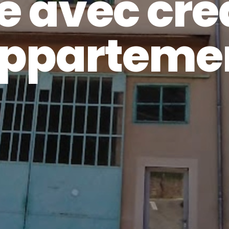
 avec cré
apparteme