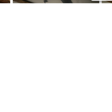
Un chantier dans ce
0