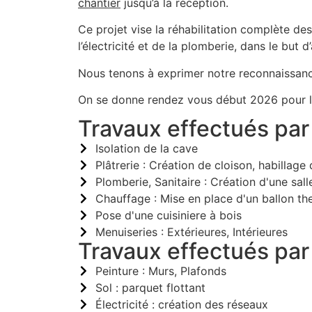
chantier
jusqu’à la réception.
Ce projet vise la réhabilitation complète des
l’électricité et de la plomberie, dans le but
Nous tenons à exprimer notre reconnaissance
On se donne rendez vous début 2026 pour le 
Travaux effectués par 
Isolation de la cave
Plâtrerie : Création de cloison, habillage
Plomberie, Sanitaire : Création d'une sa
Chauffage : Mise en place d'un ballon 
Pose d'une cuisiniere à bois
Menuiseries : Extérieures, Intérieures
Travaux effectués par 
Peinture : Murs, Plafonds
Sol : parquet flottant
Électricité : création des réseaux