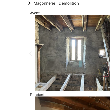
Maçonnerie : Démolition
Avant
Pendant