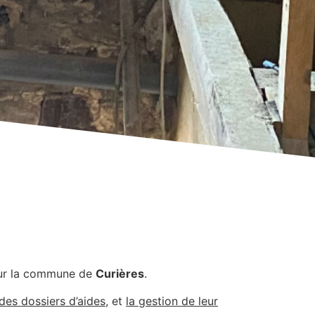
ur la commune de
Curières
.
es dossiers d’aides
, et
la gestion de leur