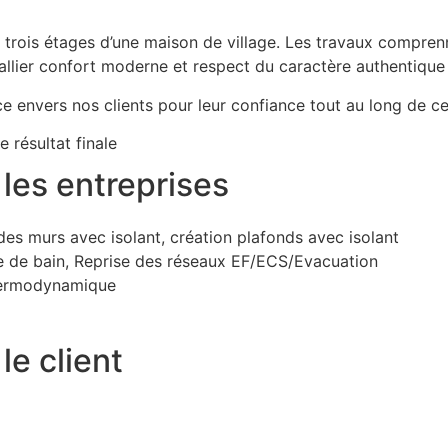
 trois étages d’une maison de village. Les travaux comprenne
 d’allier confort moderne et respect du caractère authentique 
 envers nos clients pour leur confiance tout au long de ce
résultat finale
les entreprises
 des murs avec isolant, création plafonds avec isolant
lle de bain, Reprise des réseaux EF/ECS/Evacuation
thermodynamique
le client