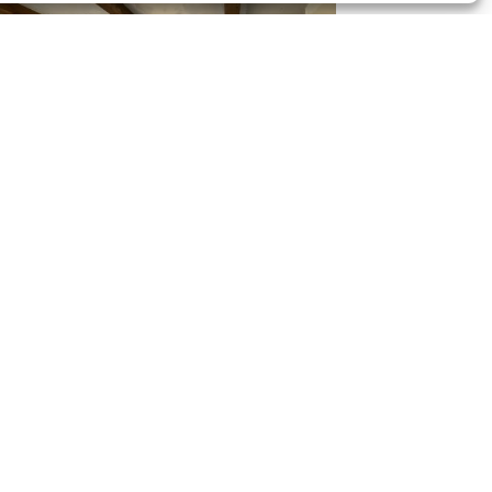
 secteur ?
Demandez un rendez-vous