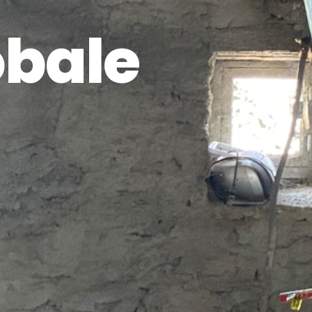
obale