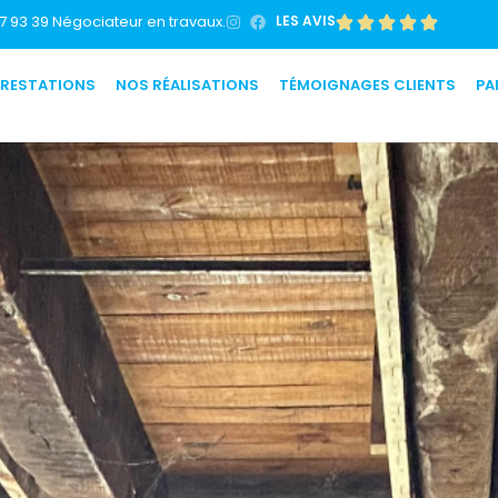
7 93 39 Négociateur en travaux.
LES AVIS
PRESTATIONS
NOS RÉALISATIONS
TÉMOIGNAGES CLIENTS
PA