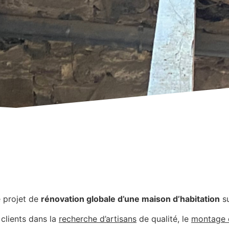
S
 projet de
rénovation globale d’une maison d’habitation
s
clients dans la
recherche d’artisans
de qualité, le
montage d